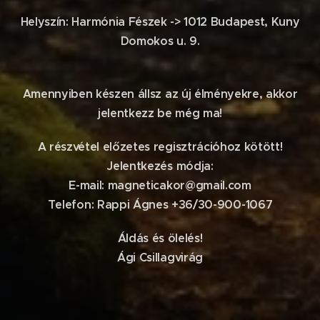
Helyszín: Harmónia Fészek -> 1012 Budapest, Kuny
Domokos u. 9.
Amennyiben készen állsz az új élményekre, akkor
jelentkezz be még ma!
A részvétel előzetes regisztrációhoz kötött!
Jelentkezés módja:
E-mail: magneticakor@gmail.com
Telefon: Rappi Ágnes +36/30-900-1067
Áldás és ölelés!
Ági Csillagvirág