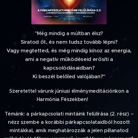
"Még mindig a múltban élsz?
Siratod őt, és nem tudsz tovább lépni?
Vagy megtetted, és még mindig kínoz az energia,
ami a negatív működéseid erősíti a
kapcsolódásaidban?
Ki beszél belőled valójában?"
Szeretettel várunk júniusi élménymeditációnkon a
Harmónia Fészekben! 🙏😍
Témánk: a párkapcsolati mintáink felülírása (2. rész) –
nézz szembe a korábbi párkapcsolataidból hozott
mintákkal, amik meghatározzák a jelen pillanatod