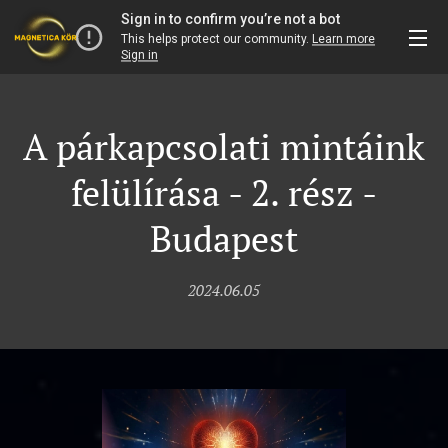
A párkapcsolati mintáink
felülírása - 2. rész -
Budapest
2024.06.05